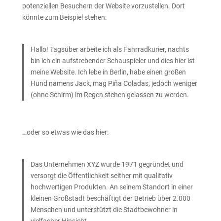
potenziellen Besuchern der Website vorzustellen. Dort
könnte zum Beispiel stehen:
Hallo! Tagsüber arbeite ich als Fahrradkurier, nachts
bin ich ein aufstrebender Schauspieler und dies hier ist
meine Website. Ich lebe in Berlin, habe einen großen
Hund namens Jack, mag Piña Coladas, jedoch weniger
(ohne Schirm) im Regen stehen gelassen zu werden.
…oder so etwas wie das hier:
Das Unternehmen XYZ wurde 1971 gegründet und
versorgt die Öffentlichkeit seither mit qualitativ
hochwertigen Produkten. An seinem Standort in einer
kleinen Großstadt beschäftigt der Betrieb über 2.000
Menschen und unterstützt die Stadtbewohner in
vielfacher Hinsicht.