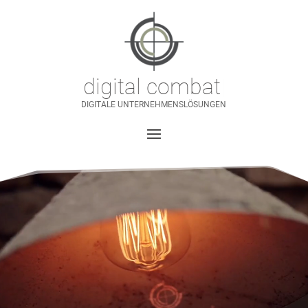
digital combat
|
DIGITALE UNTERNEHMENSLÖSUNGEN
Video-
Player